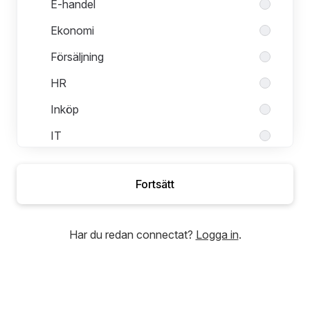
E-handel
Ekonomi
Försäljning
HR
Inköp
IT
Kundservice
Fortsätt
Logistik
Marknad
Har du redan connectat?
Logga in
.