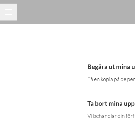
KARRIÄRMENY
Begära ut mina u
Få en kopia på de pe
Ta bort mina upp
Vi behandlar din förf