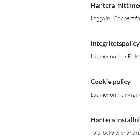
Hantera mitt me
Logga in i Connect fö
Integritetspolicy
Läs mer om hur Boku
Cookie policy
Läs mer om hur vi an
Hantera inställn
Ta tillbaka eller ändr