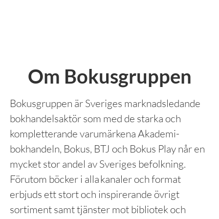
Om Bokusgruppen
Bokusgruppen är Sveriges marknadsledande
bokhandelsaktör som med de starka och
kompletterande varumärkena Akademi­
bokhandeln, Bokus, BTJ och Bokus Play når en
mycket stor andel av Sveriges befolkning.
Förutom böcker i alla kanaler och format
erbjuds ett stort och inspirerande övrigt
sortiment samt tjänster mot bibliotek och