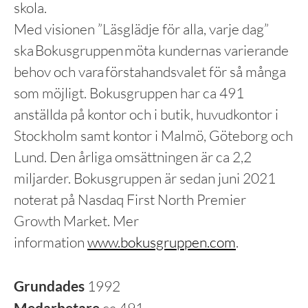
skola.
Med visionen ”Läsglädje för alla, varje dag”
ska Bokusgruppen möta kundernas varierande
behov och vara förstahandsvalet för så många
som möjligt. Bokusgruppen har ca 491
anställda på kontor och i butik, huvudkontor i
Stockholm samt kontor i Malmö, Göteborg och
Lund. Den årliga omsättningen är ca 2,2
miljarder. Bokusgruppen är sedan juni 2021
noterat på Nasdaq First North Premier
Growth Market. Mer
information
www.bokusgruppen.com
.
Grundades
1992
Medarbetare