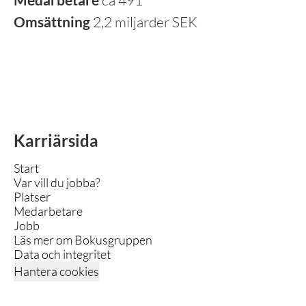
ca 491
Omsättning
2,2 miljarder SEK
Karriärsida
Start
Var vill du jobba?
Platser
Medarbetare
Jobb
Läs mer om Bokusgruppen
Data och integritet
Hantera cookies