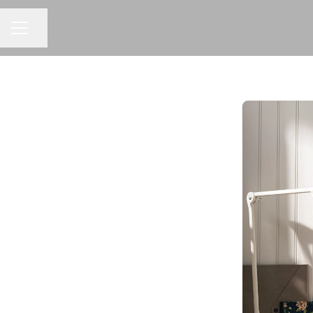
Dela sidan
KARRIÄRMENY