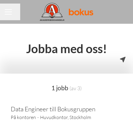
Dela sidan
KARRIÄRMENY
Jobba med oss!
1 jobb
(av 3)
Data Engineer till Bokusgruppen
På kontoren
·
Huvudkontor, Stockholm