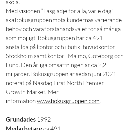
skola.
Med visionen ”Läsglädje för alla, varje dag”
ska Bokusgruppen möta kundernas varierande
behov och vara förstahandsvalet för så många
som möjligt. Bokusgruppen har ca 491
anställda på kontor och i butik, huvudkontor i
Stockholm samt kontor i Malmö, Göteborg och
Lund. Den årliga omsättningen är ca 2,2
miljarder. Bokusgruppen är sedan juni 2021
noterat på Nasdaq First North Premier
Growth Market. Mer
information
www.bokusgruppen.com
.
Grundades
1992
Medarbetare
ca 491