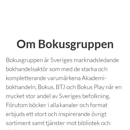
Om Bokusgruppen
Bokusgruppen är Sveriges marknadsledande
bokhandelsaktör som med de starka och
kompletterande varumärkena Akademi­
bokhandeln, Bokus, BTJ och Bokus Play når en
mycket stor andel av Sveriges befolkning.
Förutom böcker i alla kanaler och format
erbjuds ett stort och inspirerande övrigt
sortiment samt tjänster mot bibliotek och