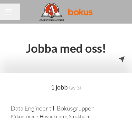
Dela sidan
KARRIÄRMENY
Jobba med oss!
1 jobb
(av 3)
Data Engineer till Bokusgruppen
På kontoren
·
Huvudkontor, Stockholm