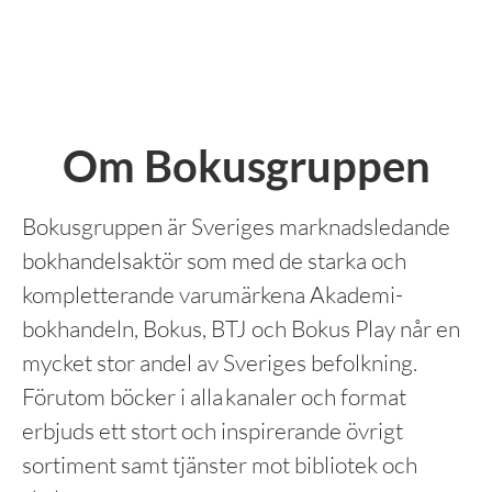
Om Bokusgruppen
Bokusgruppen är Sveriges marknadsledande
bokhandelsaktör som med de starka och
kompletterande varumärkena Akademi­
bokhandeln, Bokus, BTJ och Bokus Play når en
mycket stor andel av Sveriges befolkning.
Förutom böcker i alla kanaler och format
erbjuds ett stort och inspirerande övrigt
sortiment samt tjänster mot bibliotek och