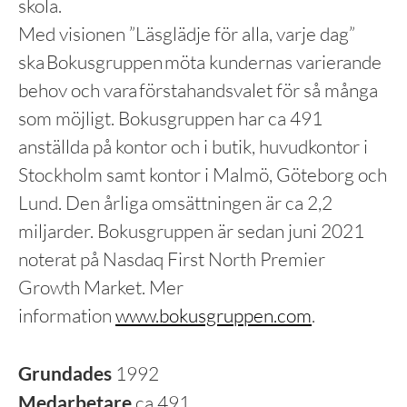
skola.
Med visionen ”Läsglädje för alla, varje dag”
ska Bokusgruppen möta kundernas varierande
behov och vara förstahandsvalet för så många
som möjligt. Bokusgruppen har ca 491
anställda på kontor och i butik, huvudkontor i
Stockholm samt kontor i Malmö, Göteborg och
Lund. Den årliga omsättningen är ca 2,2
miljarder. Bokusgruppen är sedan juni 2021
noterat på Nasdaq First North Premier
Growth Market. Mer
information
www.bokusgruppen.com
.
Grundades
1992
Medarbetare
ca 491