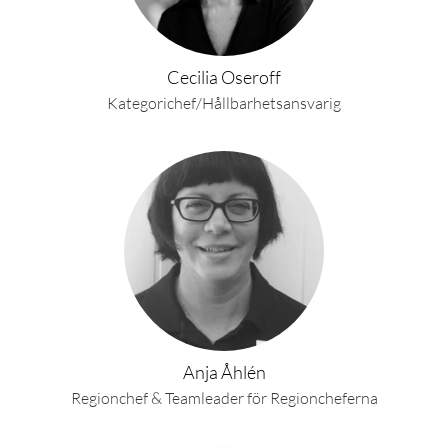
Cecilia Oseroff
Kategorichef/Hållbarhetsansvarig
Anja Åhlén
Regionchef & Teamleader för Regioncheferna