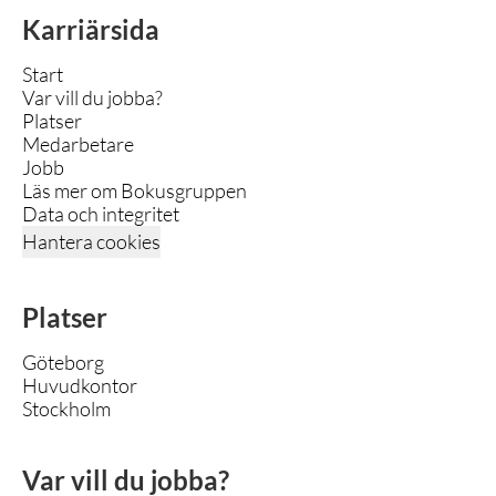
Karriärsida
Start
Var vill du jobba?
Platser
Medarbetare
Jobb
Läs mer om Bokusgruppen
Data och integritet
Hantera cookies
Platser
Göteborg
Huvudkontor
Stockholm
Var vill du jobba?