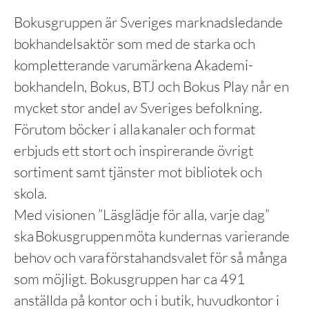
Bokusgruppen är Sveriges marknadsledande
bokhandelsaktör som med de starka och
kompletterande varumärkena Akademi­
bokhandeln, Bokus, BTJ och Bokus Play når en
mycket stor andel av Sveriges befolkning.
Förutom böcker i alla kanaler och format
erbjuds ett stort och inspirerande övrigt
sortiment samt tjänster mot bibliotek och
skola.
Med visionen ”Läsglädje för alla, varje dag”
ska Bokusgruppen möta kundernas varierande
behov och vara förstahandsvalet för så många
som möjligt. Bokusgruppen har ca 491
anställda på kontor och i butik, huvudkontor i