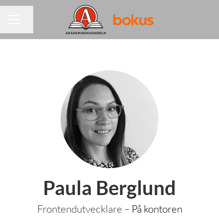
Dela sidan
KARRIÄRMENY
Paula Berglund
Frontendutvecklare –
På kontoren