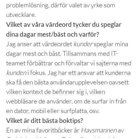
problemlösning, därför valet av yrke som
utvecklare.
Vilket av våra värdeord tycker du speglar
dina dagar mest/bäst och varför?
Jag anser att värdeordet
k
under
speglar mina
dagar mest och bäst. Tillsammans med IT-
teamet förbättrar och förvaltar vi sajterna med
kunden
i fokus. Jag har ett ansvar att kunderna
ska få den bästa användarupplevelsen oavsett
vilken kontext de befinner sig i, vilken
webbläsare de använder, om de surfar in från
en dator, mobil eller surfplatta, osv.
Vilket är ditt bästa boktips?
En av mina favoritböcker är
Havsmannen
av